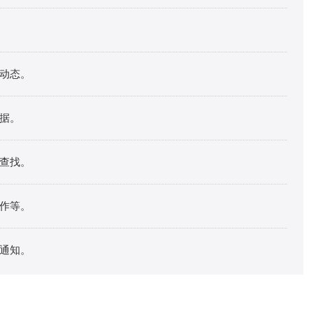
动态。
据。
查找。
作等。
通知。