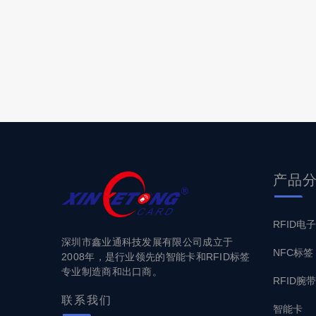
产品
RFID电
深圳市鑫业通科技发展有限公司成立于
NFC标签
2008年，是行业领先的智能卡和RFID标签
专业制造商和出口商。
RFID腕带
联系
我们
智能卡