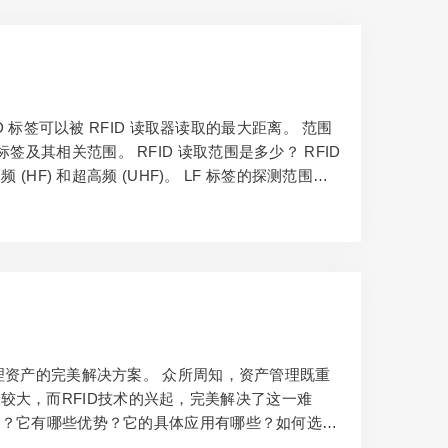
D 标签可以被 RFID 读取器读取的最大距离。 范围
及其相关范围。 RFID 读取范围是多少？ RFID
(HF) 和超高频 (UHF)。 LF 标签的探测范围比
。HF 标签的探测范围可达 1 米，而 UHF 标签的探测
管理资产的完美解决方案。 众所周知，资产管理既重
较大，而RFID技术的兴起，完美解决了这一难
作的？它有哪些优势？它的具体应用有哪些？如何选择
产管理系统？ 资产管理RFID系统是一种非接触式的