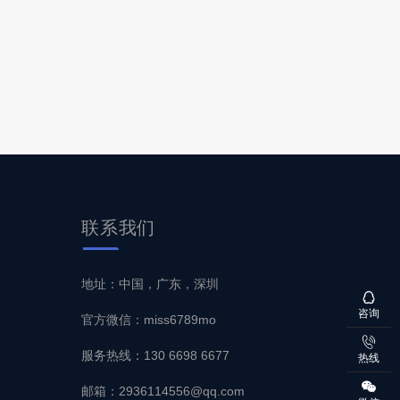
联系
我们
地址：中国，广东，深圳
咨询
官方微信：miss6789mo
服务热线：130 6698 6677
热线
邮箱：2936114556@qq.com