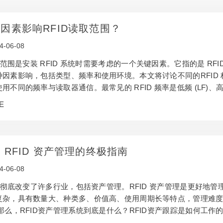
因素影响RFID读取范围？
4-06-08
D 范围是安装 RFID 系统时需要考虑的一个关键因素。它指的是 RFI
因素影响，包括类型、频率和使用环境。本文将讨论不同的RFID 标签
用不同的频率与读取器通信。最常见的 RFID 频率是低频 (LF)、高频 
和 UHF 标签短。LF 标签的探测范围一般在 3 厘米到 10 厘米之间
E
达 10 米。 RFID 标签的读取范围决定了标签与读取器之…
 RFID 资产管理的终极指南
4-06-08
ID 彻底改变了许多行业，包括资产管理。RFID 资产管理是更好地
复杂，具有数量大、种类多、价值高、使用周期长等特点，管理难度
 那么，RFID资产管理系统到底是什么？RFID资产跟踪是如何工
ID标签进行资产管理？我们将用五个问题来揭秘它。 什么是RFID资