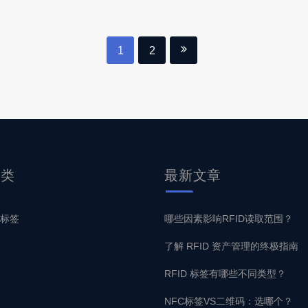
1
2
分类
最新
文章
子标签
哪些因素影响RFID读取范围？
了解 RFID 资产管理的终极指南
RFID 标签有哪些不同类型？
NFC标签VS二维码：选哪个？