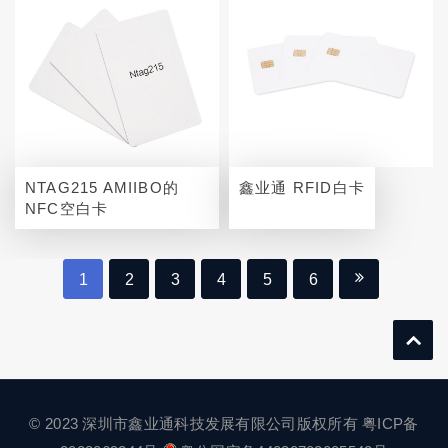
NTAG215 AMIIBO的
鑫业通 RFID白卡
NFC空白卡
1
2
3
4
5
6
© 2023 深圳市鑫业通科技发展有限公司版权所有
粤ICP备