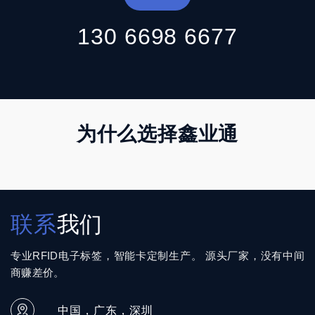
130 6698 6677
为什么选择鑫业通
联系
我们
专业RFID电子标签，智能卡定制生产。 源头厂家，没有中间
商赚差价。
中国，广东，深圳