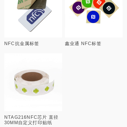
NFC抗金属标签
鑫业通 NFC标签
NTAG216NFC芯片 直径
30MM自定义打印贴纸