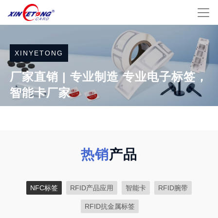
XINYETONG
厂家直销 | 专业制造 专业电子标签，
智能卡厂家
联系我们
热销
产品
NFC标签
RFID产品应用
智能卡
RFID腕带
RFID抗金属标签