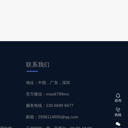
联系
我们
地址：中国，广东，深圳
官方微信：miss6789mo
咨询
服务热线：130 6698 6677
热线
邮箱：2936114556@qq.com