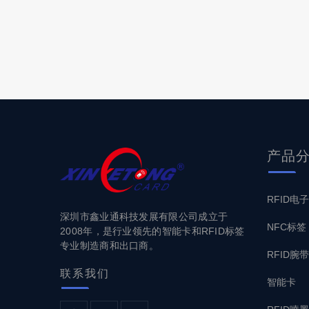
产品
RFID电
深圳市鑫业通科技发展有限公司成立于
NFC标签
2008年，是行业领先的智能卡和RFID标签
专业制造商和出口商。
RFID腕带
联系
我们
智能卡