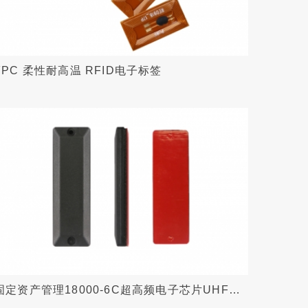
FPC 柔性耐高温 RFID电子标签
固定资产管理18000-6C超高频电子芯片UHF
RFID抗金属ABS塑