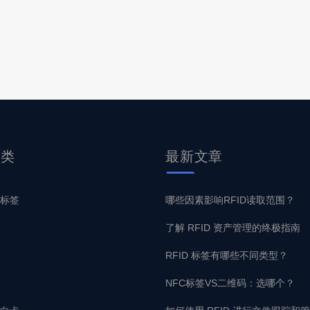
分类
最新
文章
子标签
哪些因素影响RFID读取范围？
了解 RFID 资产管理的终极指南
RFID 标签有哪些不同类型？
NFC标签VS二维码：选哪个？