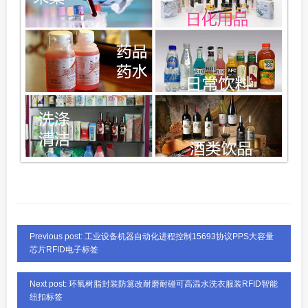
Previous post: 工业设备机器自动化进程控制15693协议PPS大容量
芯片RFID电子标签
Next post: 环氧树脂封装防篡改耐磨耐碰可高温水洗衣服装RFID智能
纽扣标签