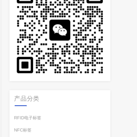
产品分类
RFID电子标签
NFC标签