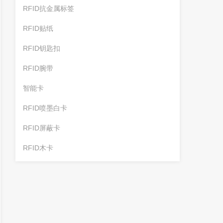
RFID抗金属标签
RFID贴纸
RFID钥匙扣
RFID腕带
智能卡
RFID喷墨白卡
RFID屏蔽卡
RFID木卡