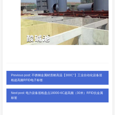
Previous post: 不锈钢金属材质耐高温【300C°】工业自动化设备巡
检超高频RFID电子标签
Next post: 电力设备巡检盘点18000-6C超高频（30米）RFID抗金属
标签