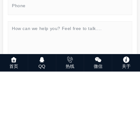
首页
QQ
热线
微信
关于
SEND MESSAGE
© 2023 深圳市鑫业通科技发展有限公司版权所有
粤ICP备
2023069244号
粤公网安备44030702005542号