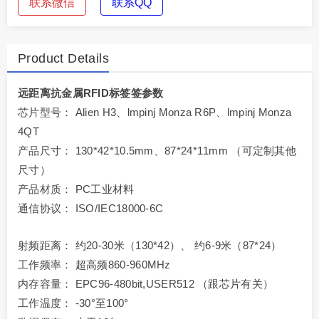
联系微信
联系QQ
Product Details
远距离抗金属RFID标签签参数
芯片型号： Alien H3、lmpinj Monza R6P、lmpinj Monza
4QT
产品尺寸： 130*42*10.5mm、87*24*11mm （可定制其他
尺寸）
产品材质： PC工业材料
通信协议： ISO/IEC18000-6C
射频距离： 约20-30米（130*42）、 约6-9米（87*24）
工作频率： 超高频860-960MHz
内存容量： EPC96-480bit,USER512 （跟芯片有关）
工作温度： -30°至100°