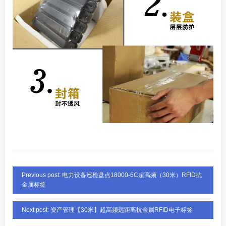
Previous post: 电力设备巡检盘点18000-6C超高频（30米）RFID抗
金属标签
Next post: 资产管理【30米】超高频远距离抗金属RFID电子标签