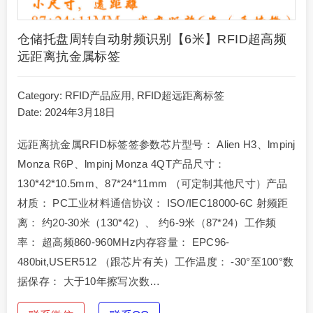
仓储托盘周转自动射频识别【6米】RFID超高频
远距离抗金属标签
Category:
RFID产品应用
,
RFID超远距离标签
Date: 2024年3月18日
远距离抗金属RFID标签签参数芯片型号： Alien H3、lmpinj
Monza R6P、lmpinj Monza 4QT产品尺寸：
130*42*10.5mm、87*24*11mm （可定制其他尺寸）产品
材质： PC工业材料通信协议： ISO/IEC18000-6C 射频距
离： 约20-30米（130*42）、 约6-9米（87*24）工作频
率： 超高频860-960MHz内存容量： EPC96-
480bit,USER512 （跟芯片有关）工作温度： -30°至100°数
据保存： 大于10年擦写次数…