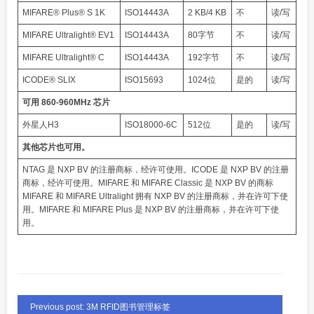
MIFARE® Plus® S 1K
ISO14443A
2 KB/4 KB
不
读/写
MIFARE Ultralight® EV1
ISO14443A
80字节
不
读/写
MIFARE Ultralight® C
ISO14443A
192字节
不
读/写
ICODE® SLIX
ISO15693
1024位
是的
读/写
可用 860-960MHz 芯片
外星人H3
ISO18000-6C
512位
是的
读/写
其他芯片也可用。
NTAG 是 NXP BV 的注册商标，经许可使用。ICODE 是 NXP BV 的注册
商标，经许可使用。MIFARE 和 MIFARE Classic 是 NXP BV 的商标
MIFARE 和 MIFARE Ultralight 拥有 NXP BV 的注册商标，并在许可下使
用。MIFARE 和 MIFARE Plus 是 NXP BV 的注册商标，并在许可下使
用。
Previous post: 3M RFID图书管理标签