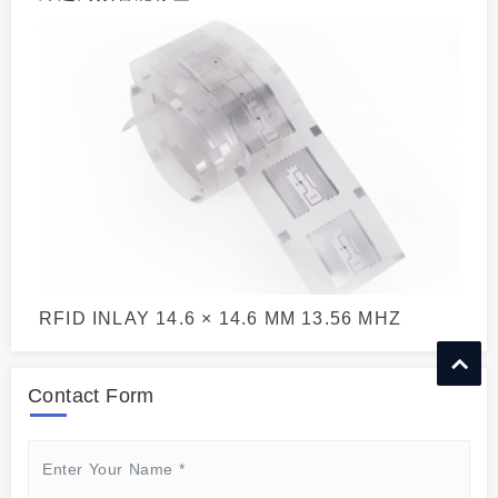
RFID INLAY 14.6 × 14.6 MM 13.56 MHZ
Contact Form