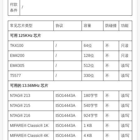
付款
/
条件
常见芯片类型
协议
容量
防碰撞
功能
可用 125KHz 芯片
TK4100
/
64位
不
只读
EM4200
/
128位
不
只读
EM4305
/
512位
不
读/写
T5577
/
330位
不
读/写
可用的 13.56MHz 芯片
NTAG® 213
ISO14443A
180字节
不
读/写
NTAG® 215
ISO14443A
540字节
不
读/写
NTAG® 216
ISO14443A
924字节
不
读/写
MIFARE® Classic® 1K
ISO14443A
1 KB
不
读/写
MIFARE® Classic® 4K
ISO14443A
4 KB
不
读/写