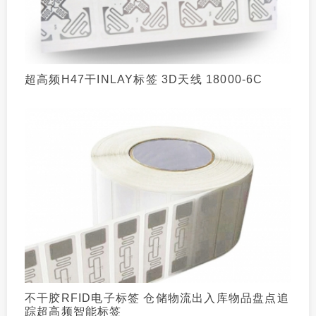
超高频H47干INLAY标签 3D天线 18000-6C
不干胶RFID电子标签 仓储物流出入库物品盘点追
踪超高频智能标签