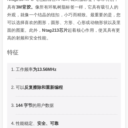
具有
3M背胶。
像所有环氧树脂标签一样，它具有吸引人的
外观，就像一个结晶的纽扣，小巧而精致。最重要的是，您
可以选择喜欢的图形，圆形、方形、心形或动物形状以及里
面的图案。此外，
Ntag213芯片
起着核心作用，使其具有更
高的射频和安全性能。
特征
工作频率
为13.56MHz
可以
反复擦除和重新编程
144 字节
的用户数据
性能稳定、
安全、可靠