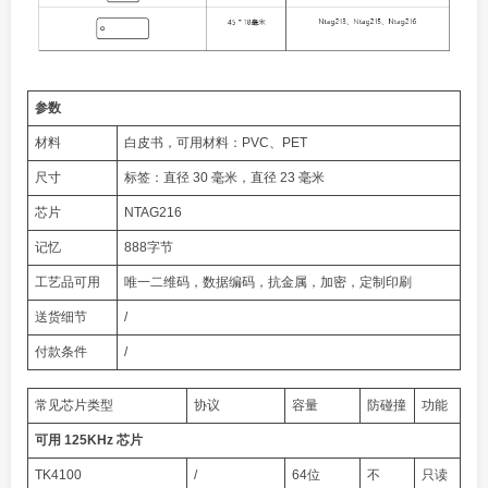
参数
材料
白皮书，可用材料：PVC、PET
尺寸
标签：直径 30 毫米，直径 23 毫米
芯片
NTAG216
记忆
888字节
工艺品可用
唯一二维码，数据编码，抗金属，加密，定制印刷
送货细节
/
付款条件
/
常见芯片类型
协议
容量
防碰撞
功能
可用 125KHz 芯片
TK4100
/
64位
不
只读