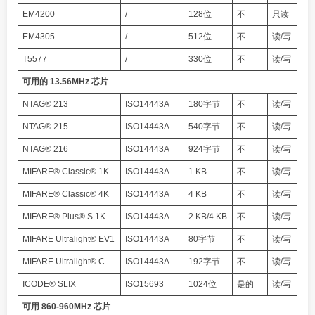
EM4200
/
128位
不
只读
EM4305
/
512位
不
读/写
T5577
/
330位
不
读/写
可用的 13.56MHz 芯片
NTAG® 213
ISO14443A
180字节
不
读/写
NTAG® 215
ISO14443A
540字节
不
读/写
NTAG® 216
ISO14443A
924字节
不
读/写
MIFARE® Classic® 1K
ISO14443A
1 KB
不
读/写
MIFARE® Classic® 4K
ISO14443A
4 KB
不
读/写
MIFARE® Plus® S 1K
ISO14443A
2 KB/4 KB
不
读/写
MIFARE Ultralight® EV1
ISO14443A
80字节
不
读/写
MIFARE Ultralight® C
ISO14443A
192字节
不
读/写
ICODE® SLIX
ISO15693
1024位
是的
读/写
可用 860-960MHz 芯片