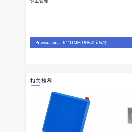
珠宝管理
Previous post: 64*11MM UHF珠宝标签
相关推荐