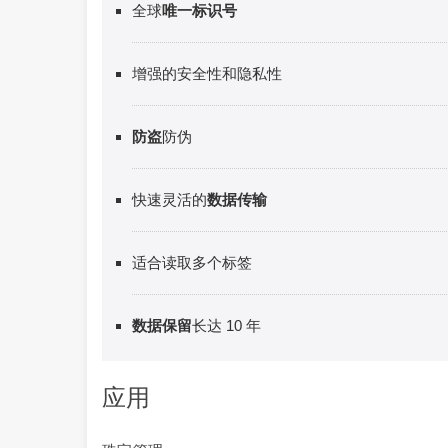
全球
唯一标识号
增强的安全性和隐私性
防盗
防伪
快速灵活的
数据传输
适合读取多个标签
数据保留
长达 10 年
应用