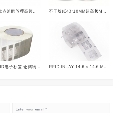
盘点追踪管理高频
不干胶纸43*18MM超高频MR6
国产兼容ICODEX芯片
芯片美标零售业电子标签
书标签
ID电子标签 仓储物流
RFID INLAY 14.6 × 14.6 MM
品盘点追踪超高频智
13.56 MHZ