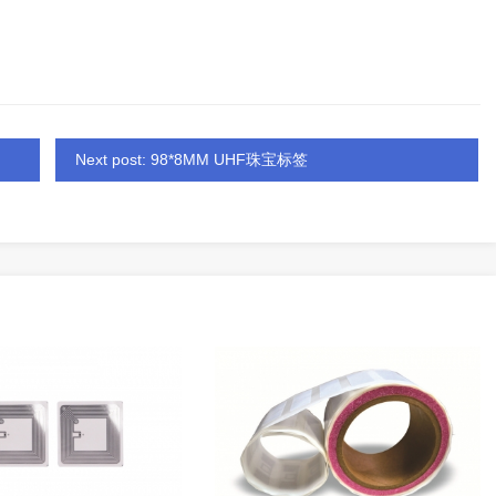
Next post: 98*8MM UHF珠宝标签