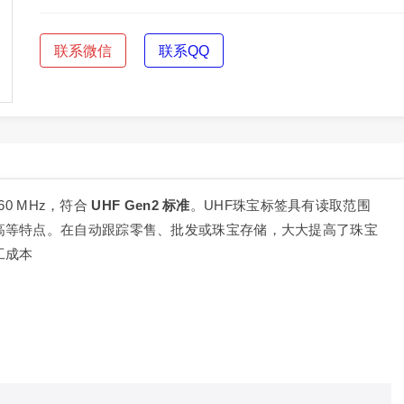
联系微信
联系QQ
60 MHz，符合
UHF Gen2 标准
。UHF珠宝标签具有读取范围
高等特点。在自动跟踪零售、批发或珠宝存储，大大提高了珠宝
工成本