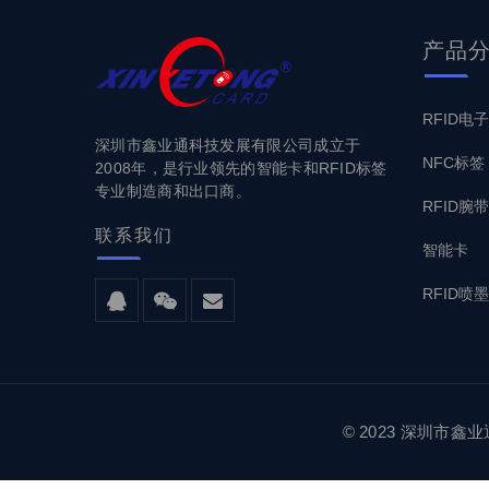
产品
RFID电
深圳市鑫业通科技发展有限公司成立于
NFC标签
2008年，是行业领先的智能卡和RFID标签
专业制造商和出口商。
RFID腕带
联系
我们
智能卡
RFID喷
© 2023 深圳市