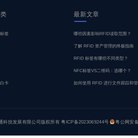
分类
最新
文章
子标签
哪些因素影响RFID读取范围？
了解 RFID 资产管理的终极指南
RFID 标签有哪些不同类型？
NFC标签VS二维码：选哪个？
墨白卡
如何使用 RFID 进行文件跟踪和
鑫业通科技发展有限公司版权所有
粤ICP备2023069244号
粤公网安备44