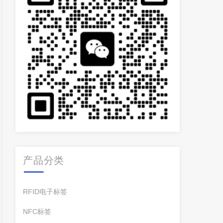
产品分类
RFID电子标签
NFC标签