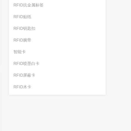
RFID抗金属标签
RFID贴纸
RFID钥匙扣
RFID腕带
智能卡
RFID喷墨白卡
RFID屏蔽卡
RFID木卡