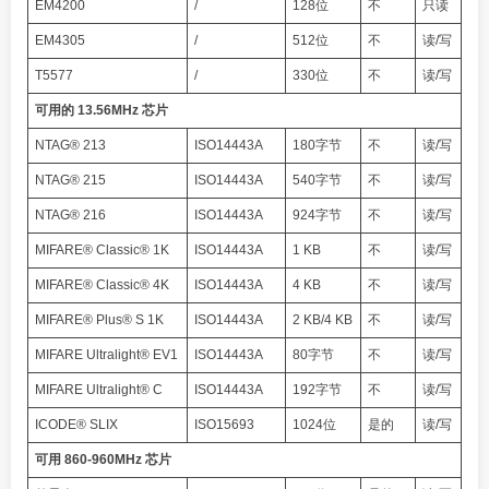
EM4200
/
128位
不
只读
EM4305
/
512位
不
读/写
T5577
/
330位
不
读/写
可用的 13.56MHz 芯片
NTAG® 213
ISO14443A
180字节
不
读/写
NTAG® 215
ISO14443A
540字节
不
读/写
NTAG® 216
ISO14443A
924字节
不
读/写
MIFARE® Classic® 1K
ISO14443A
1 KB
不
读/写
MIFARE® Classic® 4K
ISO14443A
4 KB
不
读/写
MIFARE® Plus® S 1K
ISO14443A
2 KB/4 KB
不
读/写
MIFARE Ultralight® EV1
ISO14443A
80字节
不
读/写
MIFARE Ultralight® C
ISO14443A
192字节
不
读/写
ICODE® SLIX
ISO15693
1024位
是的
读/写
可用 860-960MHz 芯片