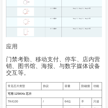
应用
门禁考勤、移动支付、停车、店内营
销、图书馆、海报、与数字媒体设备
交互等。
常见芯片类型
协议
容量
防碰撞
功能
可用 125KHz 芯片
TK4100
/
64位
不
只读