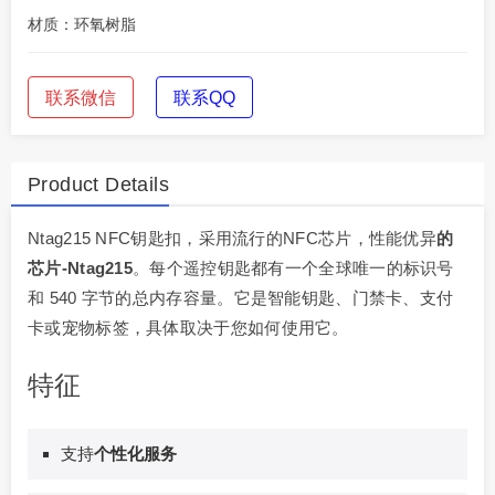
材质：环氧树脂
联系微信
联系QQ
Product Details
Ntag215 NFC钥匙扣，采用流行的NFC芯片，性能优异
的
芯片-Ntag215
。每个遥控钥匙都有一个全球唯一的标识号
和 540 字节的总内存容量。它是智能钥匙、门禁卡、支付
卡或宠物标签，具体取决于您如何使用它。
特征
支持
个性化服务