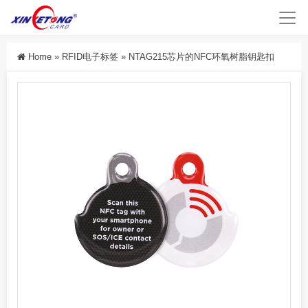
Home
»
RFID电子标签
»
NTAG215芯片的NFC环氧树脂钥匙扣