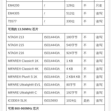
EM4200
/
128位
不
只读
EM4305
/
512位
不
读/写
T5577
/
330位
不
读/写
可用的 13.56MHz 芯片
NTAG® 213
ISO14443A
180字节
不
读/写
NTAG® 215
ISO14443A
540字节
不
读/写
NTAG® 216
ISO14443A
924字节
不
读/写
MIFARE® Classic® 1K
ISO14443A
1 KB
不
读/写
MIFARE® Classic® 4K
ISO14443A
4 KB
不
读/写
MIFARE® Plus® S 1K
ISO14443A
2 KB/4 KB
不
读/写
MIFARE Ultralight® EV1
ISO14443A
80字节
不
读/写
MIFARE Ultralight® C
ISO14443A
192字节
不
读/写
ICODE® SLIX
ISO15693
1024位
是的
读/写
可用 860-960MHz 芯片