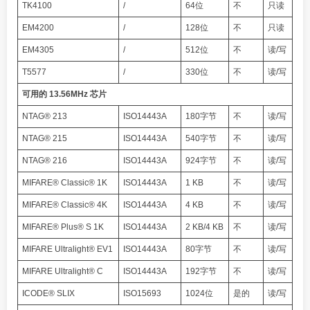
TK4100
/
64位
不
只读
EM4200
/
128位
不
只读
EM4305
/
512位
不
读/写
T5577
/
330位
不
读/写
可用的 13.56MHz 芯片
NTAG® 213
ISO14443A
180字节
不
读/写
NTAG® 215
ISO14443A
540字节
不
读/写
NTAG® 216
ISO14443A
924字节
不
读/写
MIFARE® Classic® 1K
ISO14443A
1 KB
不
读/写
MIFARE® Classic® 4K
ISO14443A
4 KB
不
读/写
MIFARE® Plus® S 1K
ISO14443A
2 KB/4 KB
不
读/写
MIFARE Ultralight® EV1
ISO14443A
80字节
不
读/写
MIFARE Ultralight® C
ISO14443A
192字节
不
读/写
ICODE® SLIX
ISO15693
1024位
是的
读/写