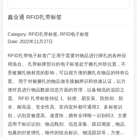
鑫业通 RFID扎带标签
Category:
RFID扎带标签
,
RFID电子标签
Date: 2022年11月27日
RFID扎带电子标签广泛用于需要对物品进行绑扎的各种应
用场合。 扎带标牌部分的电子标签处于捆扎外部位置，不
受被捆扎物材质的影响，可以很方便的捆扎在物品的特有位
置。 用于对被捆扎的物品做非接触辨识和快速认证，以方
便对其进行物品数据信息方面的管理，以备物流的追踪之
需。 RFID 扎带标签特征 1、轻便、易安装、防拆卸、防
水、耐高温、安全性高、室内室外都可通用2、多标签识
别，识别灵敏度高、速度快，拥有全球唯一识别码3、主要
适用于标识识别、物品甄别、信息采集、跟踪溯源，物品、
包裹的封签绑扎，物件的组合标识、物流跟踪等，方便…