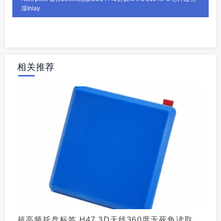
湿Inlay
相关推荐
超高频托盘标签 H47 3D天线360度无死角读取