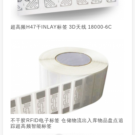
超高频H47干INLAY标签 3D天线 18000-6C
不干胶RFID电子标签 仓储物流出入库物品盘点追
踪超高频智能标签