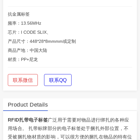
抗金属标签
频率：13.56MHz
芯片：I CODE SLIX、
产品尺寸：448*28*8mmmm或定制
商品产地：中国大陆
材质：PP+尼龙
联系微信
联系QQ
Product Details
RFID扎带电子标签
广泛用于需要对物品进行绑扎的各种应
用场合。 扎带标牌部分的电子标签处于捆扎外部位置，不
受被捆扎物材质的影响，可以很方便的捆扎在物品的特有位