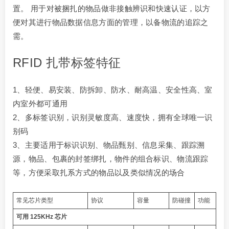
置。 用于对被捆扎的物品做非接触辨识和快速认证，以方
便对其进行物品数据信息方面的管理，以备物流的追踪之
需。
RFID 扎带标签特征
1、轻便、易安装、防拆卸、防水、耐高温、安全性高、室
内室外都可通用
2、多标签识别，识别灵敏度高、速度快，拥有全球唯一识
别码
3、主要适用于标识识别、物品甄别、信息采集、跟踪溯
源，物品、包裹的封签绑扎，物件的组合标识、物流跟踪
等，方便采取扎系方式的物品以及类似情况的场合
常见芯片类型
协议
容量
防碰撞
功能
可用 125KHz 芯片