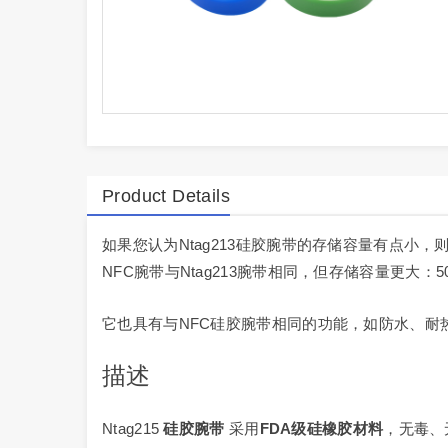
Product Details
如果您认为Ntag213硅胶腕带的存储容量有点小，
NFC腕带与Ntag213腕带相同，但存储容量更大：
它也具有与NFC硅胶腕带相同的功能，如防水、耐
描述
Ntag215
硅胶腕带
采用
FDA级硅橡胶材料
，无毒、