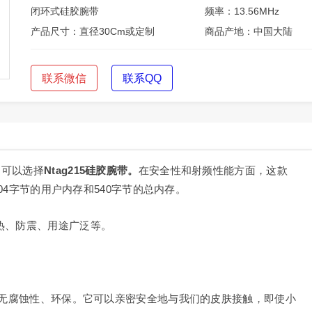
闭环式硅胶腕带
频率：13.56MHz
产品尺寸：直径30Cm或定制
商品产地：中国大陆
联系微信
联系QQ
则可以选择
Ntag215硅胶腕带。
在安全性和射频性能方面，这款
504字节的用户内存和540字节的总内存。
热、防震、用途广泛等。
无腐蚀性、环保。它可以亲密安全地与我们的皮肤接触，即使小