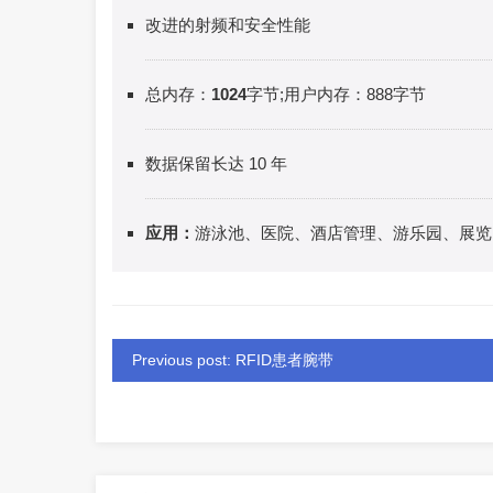
改进的射频和安全性能
总内存：
1024
字节;用户内存：888字节
数据保留长达 10 年
应用：
游泳池、医院、酒店管理、游乐园、展览
Previous post: RFID患者腕带