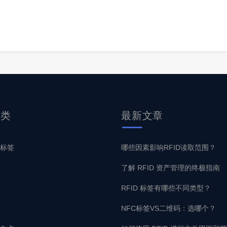
分类
最新
文章
子标签
哪些因素影响RFID读取范围？
了解 RFID 资产管理的终极指南
RFID 标签有哪些不同类型？
NFC标签VS二维码：选哪个？