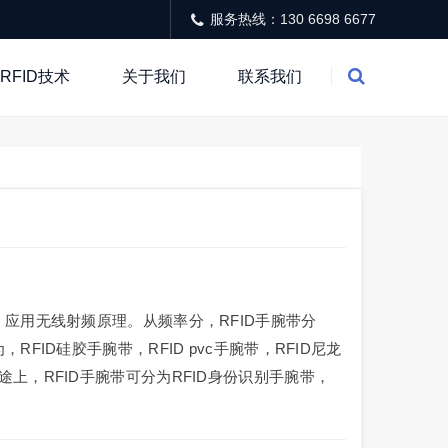
服务热线：130 6698 6677
RFID技术
关于我们
联系我们
，应用无线射频原理。从频率分，RFID手腕带分
RFID硅胶手腕带，RFID pvc手腕带，RFID尼龙
途上，RFID手腕带可分为RFID身份识别手腕带，