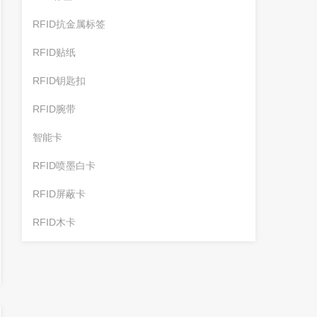
RFID抗金属标签
RFID贴纸
RFID钥匙扣
RFID腕带
智能卡
RFID喷墨白卡
RFID屏蔽卡
RFID木卡