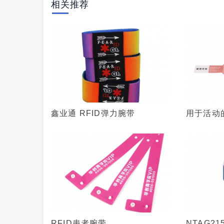
相关推荐
鑫业通 RFID弹力腕带
用于活动
RFID患者腕带
NTAG2