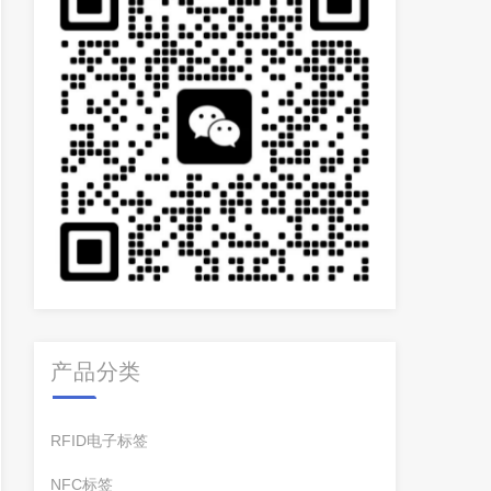
产品分类
RFID电子标签
NFC标签