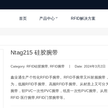
首页
产品中心
RFID解决方案
Ntag215 硅胶腕带
|
Category:
RFID硅胶腕带
,
RFID腕带
Date: 2024年3月2日
鑫业通生产个性化RFID手腕带。RFID手腕带又叫射频腕带
为，低频RFID手腕带、高频RFID手腕带。从材质上又可分为，
腕带，软PVC一次性PVC腕带，纸质一次性PVC腕带。从用
RFID 医疗腕带,RFID门禁腕带等。