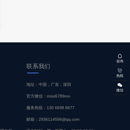
咨询
联系
我们
热线
地址：中国，广东，深圳
微信
官方微信：miss6789mo
服务热线：130 6698 6677
邮箱：2936114556@qq.com