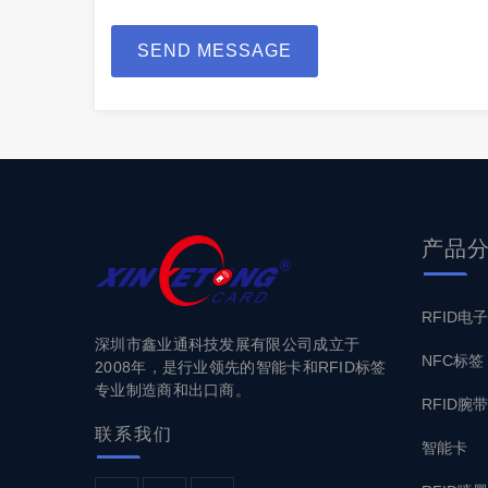
SEND MESSAGE
产品
RFID电
深圳市鑫业通科技发展有限公司成立于
NFC标签
2008年，是行业领先的智能卡和RFID标签
专业制造商和出口商。
RFID腕带
联系
我们
智能卡