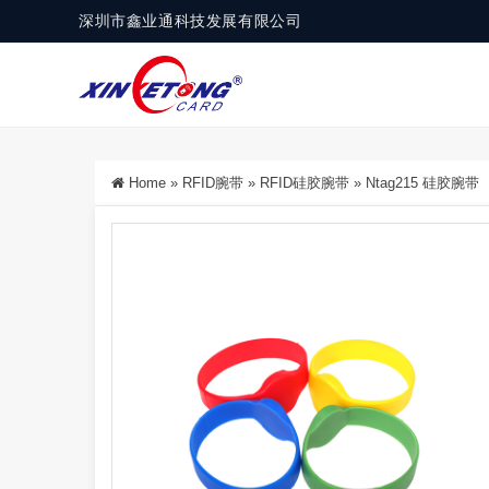
深圳市鑫业通科技发展有限公司
Home
»
RFID腕带
»
RFID硅胶腕带
»
Ntag215 硅胶腕带