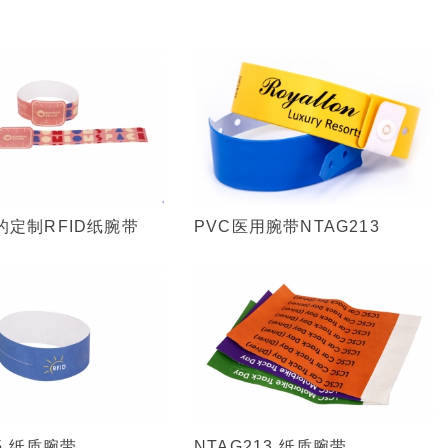
的定制RFID纸腕带
PVC医用腕带NTAG213
15 纸质腕带
NTAG213 纸质腕带