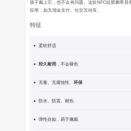
孩子戴上它，也不会有问题。这款NFC硅胶腕带具
应用，如无现金支付、社交互动等。
特征
柔软舒适
经久耐用
，不会褪色
无毒、无腐蚀性、
环保
防水、防震、耐热
弹性自如，易于佩戴