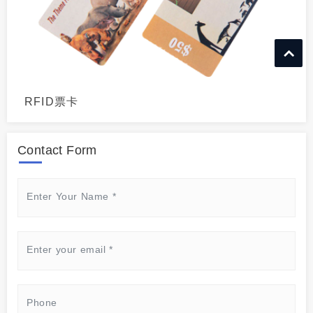
RFID票卡
Contact Form