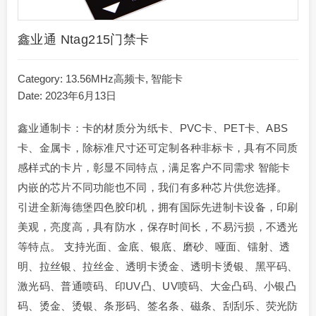
鑫业通 Ntag215门禁卡
Category:
13.56MHz高频卡
,
智能卡
Date: 2023年6月13日
鑫业通制卡：卡的材质分为纸卡、PVC卡、PET卡、ABS
卡、金属卡，除标准尺寸还可定制各种非标卡，具有不同质
感样式的卡片，彰显不同特点，满足客户不同需求 智能卡
内嵌的芯片不同功能也不同，我们有多种芯片供您选择。
引进全新海德堡四色胶印机，拥有国际先进制卡设备，印刷
美观，亮度高，具有防水，保存时间长，不易污损，不透光
等特点。 支持光面、金底、银底、磨砂、哑面、镭射、透
明、拉丝银、拉丝金、透明卡烫金、透明卡烫银、黑平码、
激光码、普通喷码、印UV凸、UV喷码、大金凸码、小银凸
码、烫金、烫银、条形码、签名条、磁条、刮刮乐、荧光防