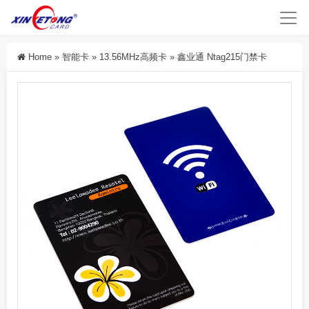
Home
»
智能卡
»
13.56MHz高频卡
»
鑫业通 Ntag215门禁卡