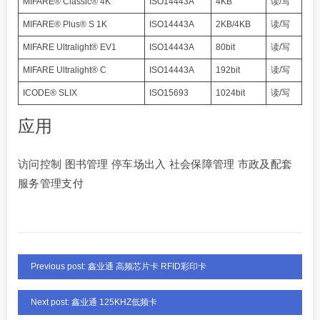
MIFARE® Classic® 4K
ISO14443A
4KB
读/写
MIFARE® Plus® S 1K
ISO14443A
2KB/4KB
读/写
MIFARE Ultralight® EV1
ISO14443A
80bit
读/写
MIFARE Ultralight® C
ISO14443A
192bit
读/写
ICODE® SLIX
ISO15693
1024bit
读/写
应用
访问控制 图书管理 停车场出入 社会保障管理 市政及配套
服务管理支付
Previous post: 鑫业通 高频芯片卡 RFID彩印卡
Next post: 鑫业通 125KHZ低频卡