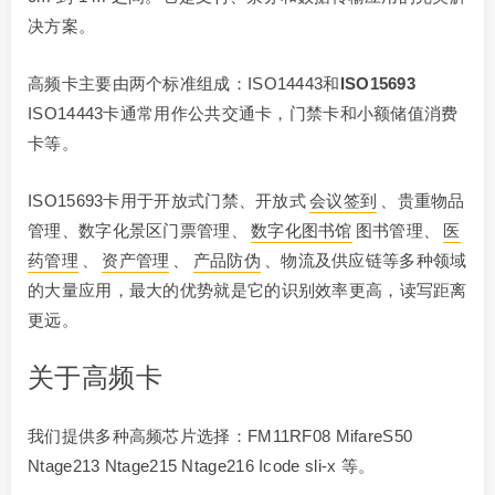
决方案。
高频卡主要由两个标准组成：ISO14443和
ISO15693
ISO14443卡通常用作公共交通卡，门禁卡和小额储值消费
卡等。
ISO15693卡用于开放式门禁、开放式
会议签到
、贵重物品
管理、数字化景区门票管理、
数字化图书馆
图书管理、
医
药管理
、
资产管理
、
产品防伪
、物流及供应链等多种领域
的大量应用，最大的优势就是它的识别效率更高，读写距离
更远。
关于高频卡
我们提供多种高频芯片选择：FM11RF08 MifareS50
Ntage213 Ntage215 Ntage216 Icode sli-x 等。