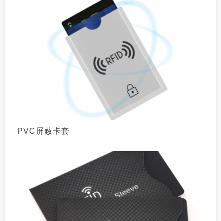
PVC屏蔽卡套