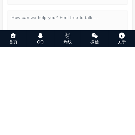
首页
QQ
热线
微信
关于
SEND MESSAGE
© 2023 深圳市鑫业通科技发展有限公司版权所有
粤ICP备
2023069244号
粤公网安备44030702005542号