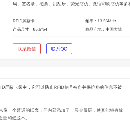
码、签名条、磁条、刮刮乐、荧光防伪、微缩印刷防伪等多
RFID屏蔽卡
频率：13.56MHz
产品尺寸：85.5*54
商品产地：中国大陆
联系微信
联系QQ
FID屏蔽卡袋中，它可以防止RFID信号被盗并保护您的信息不被
起来像一个普通的纸套，但内部添加了一层金属层，使其能够有效
高质量和低成本。