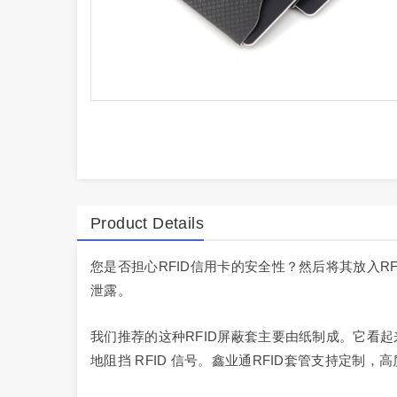
Product Details
您是否担心RFID信用卡的安全性？然后将其放入R
泄露。
我们推荐的这种RFID屏蔽套主要由纸制成。它看
地阻挡 RFID 信号。鑫业通RFID套管支持定制，