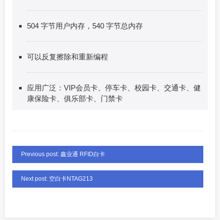
504 字节用户内存，540 字节总内存
可以反复擦除和重新编程
应用广泛：VIP会员卡、停车卡、校园卡、交通卡、健
康保险卡、俱乐部卡、门禁卡
Previous post: 鑫业通 RFID白卡
Next post: 空白卡NTAG213