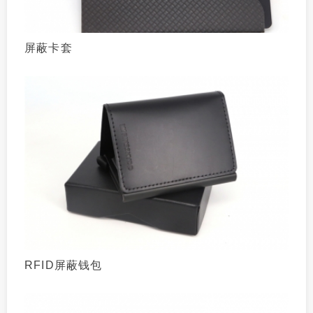
屏蔽卡套
RFID屏蔽钱包