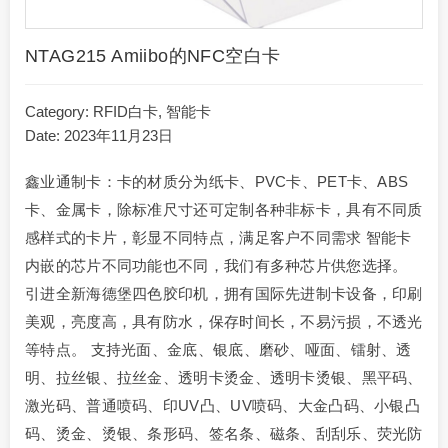
NTAG215 Amiibo的NFC空白卡
Category:
RFID白卡
,
智能卡
Date: 2023年11月23日
鑫业通制卡：卡的材质分为纸卡、PVC卡、PET卡、ABS
卡、金属卡，除标准尺寸还可定制各种非标卡，具有不同质
感样式的卡片，彰显不同特点，满足客户不同需求 智能卡
内嵌的芯片不同功能也不同，我们有多种芯片供您选择。
引进全新海德堡四色胶印机，拥有国际先进制卡设备，印刷
美观，亮度高，具有防水，保存时间长，不易污损，不透光
等特点。 支持光面、金底、银底、磨砂、哑面、镭射、透
明、拉丝银、拉丝金、透明卡烫金、透明卡烫银、黑平码、
激光码、普通喷码、印UV凸、UV喷码、大金凸码、小银凸
码、烫金、烫银、条形码、签名条、磁条、刮刮乐、荧光防