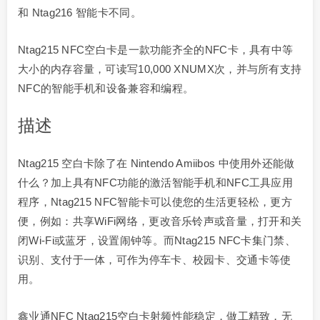
和 Ntag216 智能卡不同。
Ntag215 NFC空白卡是一款功能齐全的NFC卡，具有中等
大小的内存容量，可读写10,000 XNUMX次，并与所有支持
NFC的智能手机和设备兼容和编程。
描述
Ntag215 空白卡除了在 Nintendo Amiibos 中使用外还能做
什么？加上具有NFC功能的激活智能手机和NFC工具应用
程序，Ntag215 NFC智能卡可以使您的生活更轻松，更方
便，例如：共享WiFi网络，更改音乐铃声或音量，打开和关
闭Wi-Fi或蓝牙，设置闹钟等。而Ntag215 NFC卡集门禁、
识别、支付于一体，可作为停车卡、校园卡、交通卡等使
用。
鑫业通NFC Ntag215空白卡射频性能稳定，做工精致，无