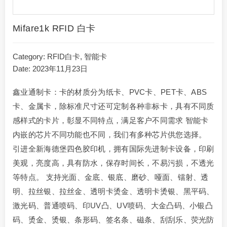
Mifare1k RFID 白卡
Category:
RFID白卡
,
智能卡
Date: 2023年11月23日
鑫业通制卡：卡的材质分为纸卡、PVC卡、PET卡、ABS
卡、金属卡，除标准尺寸还可定制各种非标卡，具有不同质
感样式的卡片，彰显不同特点，满足客户不同需求 智能卡
内嵌的芯片不同功能也不同，我们有多种芯片供您选择。
引进全新海德堡四色胶印机，拥有国际先进制卡设备，印刷
美观，亮度高，具有防水，保存时间长，不易污损，不透光
等特点。 支持光面、金底、银底、磨砂、哑面、镭射、透
明、拉丝银、拉丝金、透明卡烫金、透明卡烫银、黑平码、
激光码、普通喷码、印UV凸、UV喷码、大金凸码、小银凸
码、烫金、烫银、条形码、签名条、磁条、刮刮乐、荧光防