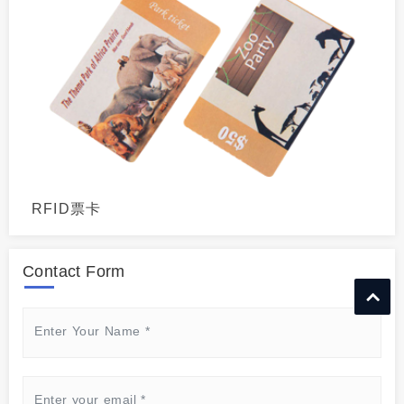
RFID票卡
Contact Form