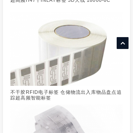
超高频H47干INLAY标签 3D天线 18000-6C
不干胶RFID电子标签 仓储物流出入库物品盘点追
踪超高频智能标签