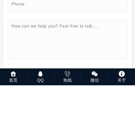
SEND MESSAGE
首页
QQ
热线
微信
关于
© 2023 深圳市鑫业通科技发展有限公司版权所有
粤ICP备
2023069244号
粤公网安备44030702005542号