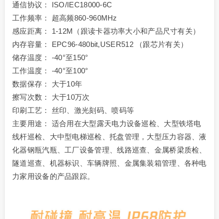
通信协议： ISO/IEC18000-6C
工作频率： 超高频860-960MHz
感应距离： 1-12M（跟读卡器功率大小和产品尺寸有关）
内存容量： EPC96-480bit,USER512 （跟芯片有关）
储存温度： -40°至150°
工作温度： -40°至100°
数据保存： 大于10年
擦写次数： 大于10万次
印刷工艺： 丝印、激光刻码、喷码等
主要用途： 适合用在大型露天电力设备巡检、大型铁塔电
线杆巡检、大中型电梯巡检、托盘管理，大型压力容器、液
化器钢瓶汽瓶、工厂设备管理、线路巡查、金属桥梁质检、
隧道巡查、机器标识、车辆牌照、金属集装箱管理、各种电
力家用设备的产品跟踪。