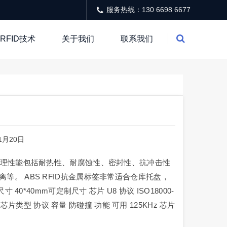
服务热线：130 6698 6677
RFID技术
关于我们
联系我们
11月20日
。物理性能包括耐热性、耐腐蚀性、密封性、抗冲击性
。 ABS RFID抗金属标签非常适合仓库托盘，
0*40mm可定制尺寸 芯片 U8 协议 ISO18000-
见芯片类型 协议 容量 防碰撞 功能 可用 125KHz 芯片