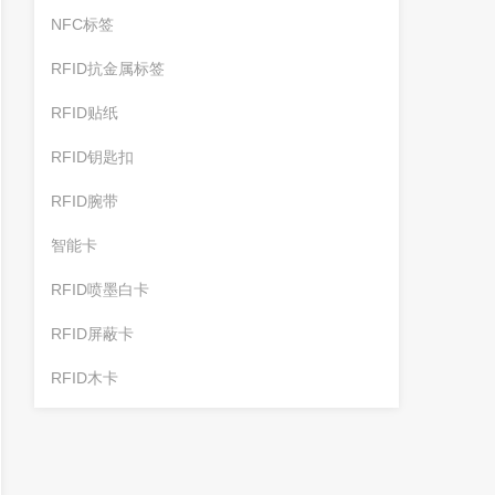
NFC标签
RFID抗金属标签
RFID贴纸
RFID钥匙扣
RFID腕带
智能卡
RFID喷墨白卡
RFID屏蔽卡
RFID木卡