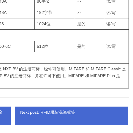
43A
80字节
不
读/写
43A
192字节
不
读/写
93
1024位
是的
读/写
00-6C
512位
是的
读/写
NXP BV 的注册商标，经许可使用。MIFARE 和 MIFARE Classic 是
拥有 NXP BV 的注册商标，并在许可下使用。MIFARE 和 MIFARE Plus 是
金
Next post: RFID服装洗涤标签