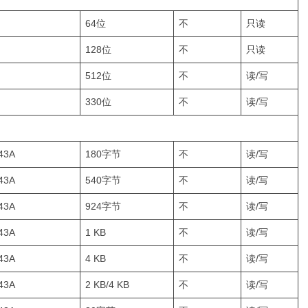
64位
不
只读
128位
不
只读
512位
不
读/写
330位
不
读/写
43A
180字节
不
读/写
43A
540字节
不
读/写
43A
924字节
不
读/写
43A
1 KB
不
读/写
43A
4 KB
不
读/写
43A
2 KB/4 KB
不
读/写