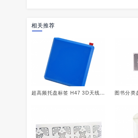
相关推荐
超高频托盘标签 H47 3D天线
图书分类
360度无死角读取 IMPINJ M4E
15693
芯片
RFID图