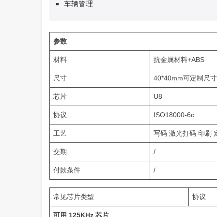
车辆管理
参数
材料
抗金属材料+ABS
尺寸
40*40mm可定制尺寸
芯片
U8
协议
ISO18000-6c
工艺
写码 激光打码 印刷
交期
/
付款条件
/
常见芯片类型
协议
可用 125KHz 芯片