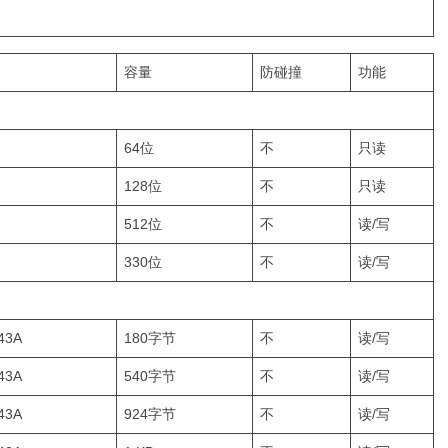
容量
防碰撞
功能
64位
不
只读
128位
不
只读
512位
不
读/写
330位
不
读/写
43A
180字节
不
读/写
43A
540字节
不
读/写
43A
924字节
不
读/写