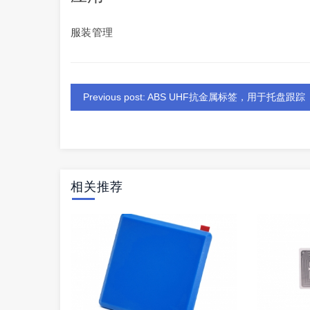
服装管理
Previous post: ABS UHF抗金属标签，用于托盘跟踪
相关推荐