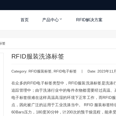
首页
产品中心
RFID解决方案
标签
RFID服装洗涤标签
|
Category:
RFID服装标签
,
RFID电子标签
Date: 2023年1
在众多的RFID电子标签类型中，RFID服装洗涤标签是洗涤
追踪管理中；由于洗涤行业中的每件衣物都需要经过高温、高
电子标签很难在这样高温高湿的环境下正常工作，而RFID
点，因此被广泛的运用于工业洗涤当中。 RFID 服装标签特
60Bars压力，180度30分钟，计200次的预干燥流程