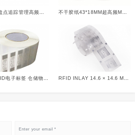
盘点追踪管理高频
不干胶纸43*18MM超高频MR6
国产兼容ICODEX芯片
芯片美标零售业电子标签
书标签
ID电子标签 仓储物流
RFID INLAY 14.6 × 14.6 MM
品盘点追踪超高频智
13.56 MHZ