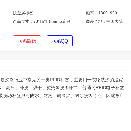
抗金属标签
频率：1860~960
产品尺寸：70*15*1.5mm或定制
商品产地：中国大陆
联系微信
联系QQ
标签是洗涤行业中常见的一类RFID标签，主要用于衣物洗涤的追踪
、高压、冲洗、烘干、熨烫等洗涤环节，普通的RFID电子标签
服装洗涤标签具有防水、防潮、耐高温、耐水洗等特点，因此被广