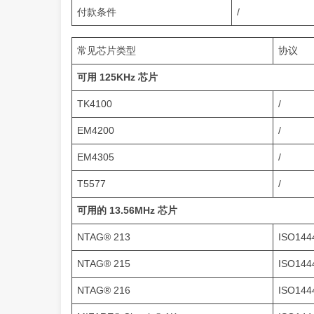
付款条件
/
常见芯片类型
协议
可用 125KHz 芯片
TK4100
/
EM4200
/
EM4305
/
T5577
/
可用的 13.56MHz 芯片
NTAG® 213
ISO144
NTAG® 215
ISO144
NTAG® 216
ISO144