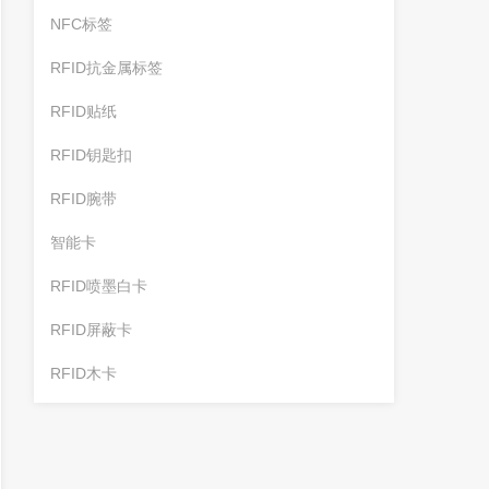
NFC标签
RFID抗金属标签
RFID贴纸
RFID钥匙扣
RFID腕带
智能卡
RFID喷墨白卡
RFID屏蔽卡
RFID木卡