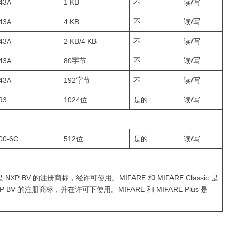
43A
1 KB
不
读/写
43A
4 KB
不
读/写
43A
2 KB/4 KB
不
读/写
43A
80字节
不
读/写
43A
192字节
不
读/写
93
1024位
是的
读/写
00-6C
512位
是的
读/写
NXP BV 的注册商标，经许可使用。MIFARE 和 MIFARE Classic 是
拥有 NXP BV 的注册商标，并在许可下使用。MIFARE 和 MIFARE Plus 是