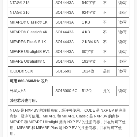
NTAG® 215
ISO14443A
540字节
不
读/写
NTAG® 216
ISO14443A
924字节
不
读/写
MIFARE® Classic® 1K
ISO14443A
1 KB
不
读/写
MIFARE® Classic® 4K
ISO14443A
4 KB
不
读/写
MIFARE® Plus® S 1K
ISO14443A
2 KB/4 KB
不
读/写
MIFARE Ultralight® EV1
ISO14443A
80字节
不
读/写
MIFARE Ultralight® C
ISO14443A
192字节
不
读/写
ICODE® SLIX
ISO15693
1024位
是的
读/写
可用 860-960MHz 芯片
外星人H3
ISO18000-6C
512位
是的
读/写
其他芯片也可用。
NTAG 是 NXP BV 的注册商标，经许可使用。ICODE 是 NXP BV 的注册
商标，经许可使用。MIFARE 和 MIFARE Classic 是 NXP BV 的商标
MIFARE 和 MIFARE Ultralight 拥有 NXP BV 的注册商标，并在许可下使
用。MIFARE 和 MIFARE Plus 是 NXP BV 的注册商标，并在许可下使
用。