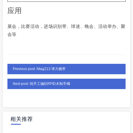
应用
展会，比赛活动，进场识别带、球迷、晚会、活动举办、聚
会等
Previous post: Ntag213 弹力腕带
Next post: 纯手工编织RFID木制手镯
相关推荐