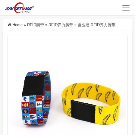
Home
»
RFID腕带
»
RFID弹力腕带
»
鑫业通 RFID弹力腕带