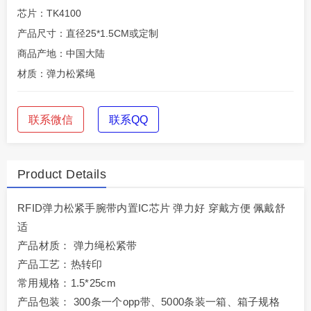
芯片：TK4100
产品尺寸：直径25*1.5CM或定制
商品产地：中国大陆
材质：弹力松紧绳
联系微信
联系QQ
Product Details
RFID弹力松紧手腕带内置IC芯片 弹力好 穿戴方便 佩戴舒
适
产品材质： 弹力绳松紧带
产品工艺：热转印
常用规格：1.5*25cm
产品包装： 300条一个opp带、5000条装一箱、箱子规格