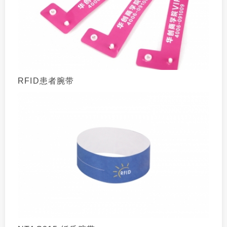
RFID患者腕带